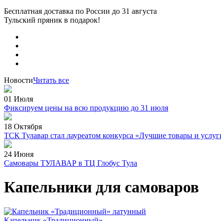
Бесплатная доставка по России
до 31 августа
Тульский пряник
в подарок!
Новости
Читать все
01 Июля
Фиксируем цены на всю продукцию до 31 июля
18 Октября
ТСК Тулавар стал лауреатом конкурса «Лучшие товары и услуг
24 Июня
Самовары ТУЛАВАР в ТЦ Глобус Тула
Капельники для самоваров
Капельник «Традиционный»