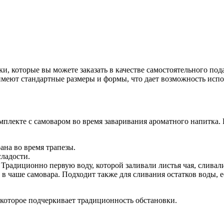
 которые вы можете заказать в качестве самостоятельного пода
меют стандартные размеры и формы, что дает возможность испо
плекте с самоваром во время заваривания ароматного напитка. И
ана во время трапезы.
сладости.
радиционно первую воду, которой заливали листья чая, сливали
ь в чаше самовара. Подходит также для сливания остатков воды,
которое подчеркивает традиционность обстановки.