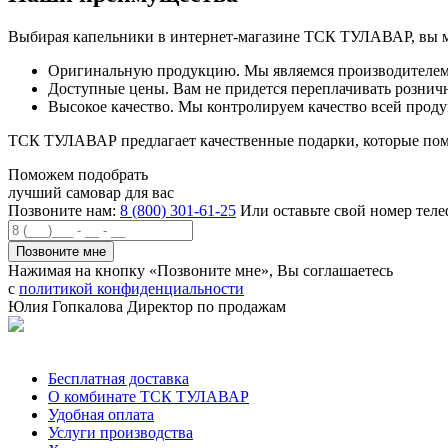
Выбирая капельники в интернет-магазине ТСК ТУЛАВАР, вы мо
Оригинальную продукцию. Мы являемся производителем и 
Доступные цены. Вам не придется переплачивать рознич
Высокое качество. Мы контролируем качество всей продук
ТСК ТУЛАВАР предлагает качественные подарки, которые по
Поможем подобрать
лучший самовар для вас
Позвоните нам:
8 (800) 301-61-25
Или оставьте свой номер теле
Нажимая на кнопку «Позвоните мне», Вы соглашаетесь
с
политикой конфиденциальности
Юлия Гопкалова
Директор по продажам
Позвонить
Бесплатная доставка
О комбинате ТСК ТУЛАВАР
Удобная оплата
Услуги производства