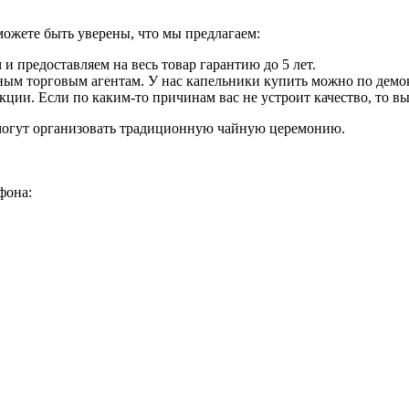
жете быть уверены, что мы предлагаем:
предоставляем на весь товар гарантию до 5 лет.
ным торговым агентам. У нас капельники купить можно по демо
ции. Если по каким-то причинам вас не устроит качество, то вы
могут организовать традиционную чайную церемонию.
фона: