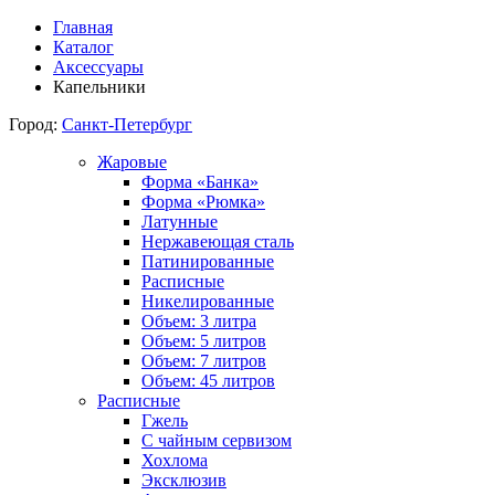
Главная
Каталог
Аксессуары
Капельники
Город:
Санкт-Петербург
Жаровые
Форма «Банка»
Форма «Рюмка»
Латунные
Нержавеющая сталь
Патинированные
Расписные
Никелированные
Объем: 3 литра
Объем: 5 литров
Объем: 7 литров
Объем: 45 литров
Расписные
Гжель
С чайным сервизом
Хохлома
Эксклюзив