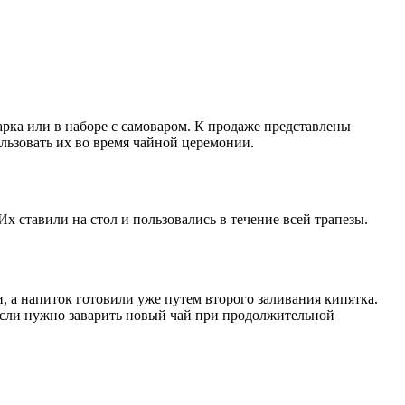
рка или в наборе с самоваром. К продаже представлены
льзовать их во время чайной церемонии.
х ставили на стол и пользовались в течение всей трапезы.
, а напиток готовили уже путем второго заливания кипятка.
 если нужно заварить новый чай при продолжительной