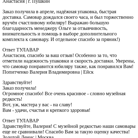
Анастасия
| г. Пушкин
Заказ получила в апреле, надёжная упаковка, быстрая
доставка. Самовар дождался своего часа, и был торжественно
вручён счастливому юбиляру! Выражаю большую
благодарность менеджеру Ольге за отзывчивость,
внимательность и помощь в выборе дополнительного
комплекта к самовару. И отдельное спасибо за пряник!)
Ответ ТУЛАВАР
Анастасия, спасибо за ваш отзыв! Особенно за то, что
отметили надежность упаковки и скорость доставки. Уверены,
что самовар понравится юбиляру также, как понравился Вам!
Попитченко Валерия Владимировна
| Ейск
Здравствуйте!
Заказ получила!
Огромное спасибо! Все очень красивое - словно музейная
редкость!
Вот, уж, мастера у вас - на славу!
Вам - удачи, счастья и крепкого здоровья!
Ответ ТУЛАВАР
Здравствуйте, Валерия! С музейной редкостью наши самовары
еще не сравнивали! Спасибо Вам за такую оценку качества!
Золотой Денис
| Москва