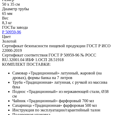
50 х 35 см
Диаметр трубы
65 мм
Вес
8,3 кг
ГОСТы завода
Р 50959-96
Цвет
Золотой
Сертификат безопасности пищевой продукции ГОСТ Р ИСО
22000-2019
Сертификат соответствия ГОСТ Р 50959-96 № РОСС
RU.32001.04 ИБФ 1.ОСП 28.51918
КОМПЛЕКТ ПОСТАВКИ:
Самовар «Традиционный» латунный, жаровой (на
дровах), формы банка на 7 литров
Труба «Традиционная» латунная, с ручкой из массива
бука
Поднос «Традиционный» из нержавеющей стали, Ø38
см
Чайник «Традиционный» фарфоровый 700 мл
Сахарница «Традиционная» фарфоровая 500 мл
Инструкция по эксплуатации/гарантийный талон
Подарочная упаковка