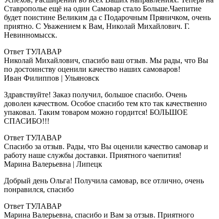
Ставрополье ещё на один Самовар стало Больше.Чаепитие
будет поистине Великим да с Подарочным Пряничком, очень
приятно. С Уважением к Вам, Николай Михайлович. Г.
Невинномысск.
Ответ ТУЛАВАР
Николай Михайлович, спасибо ваш отзыв. Мы рады, что Вы
по достоинству оценили качество наших самоваров!
Иван Филиппов
| Ульяновск
Здравствуйте! Заказ получил, большое спасибо. Очень
доволен качеством. Особое спасибо тем кто так качественно
упаковал. Таким товаром можно гордится! БОЛЬШОЕ
СПАСИБО!!!
Ответ ТУЛАВАР
Спасибо за отзыв. Рады, что Вы оценили качество самовар и
работу наше службы доставки. Приятного чаепития!
Марина Валерьевна
| Липецк
Добрый день Ольга! Получила самовар, все отлично, очень
понравился, спасибо
Ответ ТУЛАВАР
Марина Валерьевна, спасибо и Вам за отзыв. Приятного