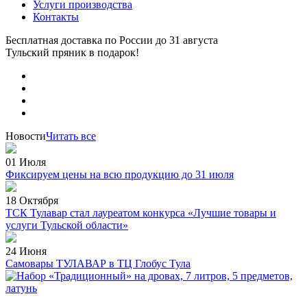
Услуги производства
Контакты
Бесплатная доставка по России
до 31 августа
Тульский пряник
в подарок!
Новости
Читать все
01 Июля
Фиксируем цены на всю продукцию до 31 июля
18 Октября
ТСК Тулавар стал лауреатом конкурса «Лучшие товары и
услуги Тульской области»
24 Июня
Самовары ТУЛАВАР в ТЦ Глобус Тула