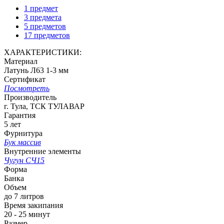
1 предмет
3 предмета
5 предметов
17 предметов
ХАРАКТЕРИСТИКИ:
Материал
Латунь Л63 1-3 мм
Сертификат
Посмотреть
Производитель
г. Тула, ТСК ТУЛАВАР
Гарантия
5 лет
Фурнитура
Бук массив
Внутренние элементы
Чугун СЧ15
Форма
Банка
Объем
до 7 литров
Время закипания
20 - 25 минут
Размер