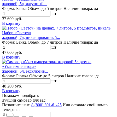
жаровой, 5л, латунный...
Форма:
Банка
Объем:
до 5 литров
Наличие товара:
да
шт
37 600 руб.
В корзину
Набор «Светоч»
жаровой, 7л, никелированный...
Форма:
Банка
Объем:
до 7 литров
Наличие товара:
да
шт
47 600 руб.
В корзину
«Указ императора»
жаровой, 5л, эксклюзив...
Форма:
Рюмка
Объем:
до 5 литров
Наличие товара:
да
шт
48 200 руб.
В корзину
Поможем подобрать
лучший самовар для вас
Позвоните нам:
8 (800) 301-61-25
Или оставьте свой номер
телефона: