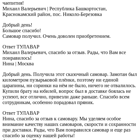
чаепития!
Михаил Валерьевич
| Республика Башкортостан,
Краснокамский район, пос. Николо-Березовка
Добрый день!
Большое спасибо!
Самовар получил. Очень доволен приобретением.
Ответ ТУЛАВАР
Михаил Валерьевич, спасибо за отзыв. Рады, что Вам все
понравилось!
Нина
| Москва
Добрый день. Получила этот сказочный самовар. Замотан был
километром пузырьковой плёнки, поэтому ни единой
царапины, ни соринки на нём не было, ничего не отвалилось.
Купили брату на юбилей, вопрос был в доставке боялась не
успеют, все отлично, привезли даже раньше. Спасибо всем
сотрудникам, особенно порадовал пряник.
Ответ ТУЛАВАР
Нина, спасибо за отзыв к самовару. Мы уделяем особое
внимание качеству наших самоваров, скорости и сохранности
при доставки. Рады, что Вам понравился самовар и еще раз
спасибо за оценку нашей работы!