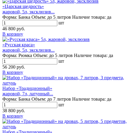
«Царская щедрость»
жаровой, 5л, эксклюзив...
Форма:
Банка
Объем:
до 5 литров
Наличие товара:
да
шт
46 800 руб.
В корзину
«Русская краса»
жаровой, 5л, эксклюзив...
Форма:
Рюмка
Объем:
до 5 литров
Наличие товара:
да
шт
56 200 руб.
В корзину
Набор «Традиционный»
жаровой, 7л, латунный...
Форма:
Банка
Объем:
до 7 литров
Наличие товара:
да
шт
38 800 руб.
В корзину
Набор «Традиционный»