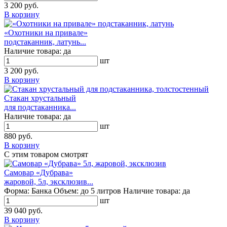
3 200 руб.
В корзину
«Охотники на привале»
подстаканник, латунь...
Наличие товара:
да
шт
3 200 руб.
В корзину
Стакан хрустальный
для подстаканника...
Наличие товара:
да
шт
880 руб.
В корзину
С этим товаром смотрят
Самовар «Дубрава»
жаровой, 5л, эксклюзив...
Форма:
Банка
Объем:
до 5 литров
Наличие товара:
да
шт
39 040 руб.
В корзину