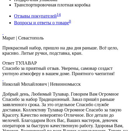
Транспортировочная плотная коробка
14
Отзывы покупателей
0
Вопросы и ответы о товаре
Марат
| Севастополь
Прикрасный набор, пришло на два дня раньше. Всё цело,
красиво. Литые ручки, подставка, кран.
Ответ ТУЛАВАР
Спасибо за приятный отзыв. Уверены, самовар создаст
уютную атмосферу в вашем доме. Приятного чаепития!
Николай Михайлович
| Невинномысск
Добрый день, Любимый Тулавар. Говорим Вам Огромное
Спасибо за набор Традиционный. Заказ пришёл раньше
заявленного срока. За это отдельное Спасибо службе
доставки. Коллективу Тулавар Огромное Спасибо за такую
Красоту. Качество невероятно Отличное. Все детали до
мелочей. Благодарим Всех Вас, Ваших мастеров, девочек
операторов за быструю качественную работу. Здоровья Вам,
Успехов, Расширений во всех Ваших направлениях. Теперь на