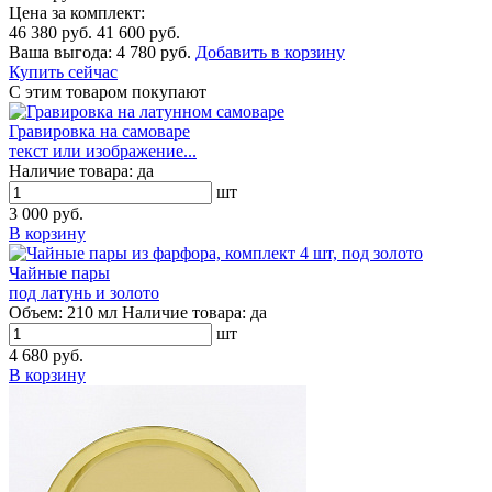
Цена за комплект:
46 380 руб.
41 600 руб.
Ваша выгода:
4 780 руб.
Добавить в корзину
Купить сейчас
С этим товаром покупают
Гравировка на самоваре
текст или изображение...
Наличие товара:
да
шт
3 000 руб.
В корзину
Чайные пары
под латунь и золото
Объем:
210 мл
Наличие товара:
да
шт
4 680 руб.
В корзину